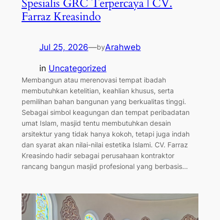
Spesialis GRC Terpercaya | CV.
Farraz Kreasindo
Jul 25, 2026
—
Arahweb
by
in
Uncategorized
Membangun atau merenovasi tempat ibadah
membutuhkan ketelitian, keahlian khusus, serta
pemilihan bahan bangunan yang berkualitas tinggi.
Sebagai simbol keagungan dan tempat peribadatan
umat Islam, masjid tentu membutuhkan desain
arsitektur yang tidak hanya kokoh, tetapi juga indah
dan syarat akan nilai-nilai estetika Islami. CV. Farraz
Kreasindo hadir sebagai perusahaan kontraktor
rancang bangun masjid profesional yang berbasis…