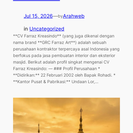
Jul 15, 2026
—
Arahweb
by
in
Uncategorized
**CV Farraz Kreasindo** (yang juga dikenal dengan
nama brand **GRC Farraz Art**) adalah sebuah
perusahaan kontraktor terpercaya asal Indonesia yang
berfokus pada jasa pembuatan interior dan eksterior
masjid. Berikut adalah profil singkat mengenai CV
Farraz Kreasindo: — ### Profil Perusahaan *
**Didirikan:** 22 Februari 2002 oleh Bapak Rohadi. *
**Kantor Pusat & Pabrikasi:** Undaan Lor,…