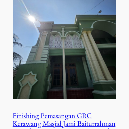
Finishing Pemasangan GRC
Kerawang Masjid Jami Baiturrahman