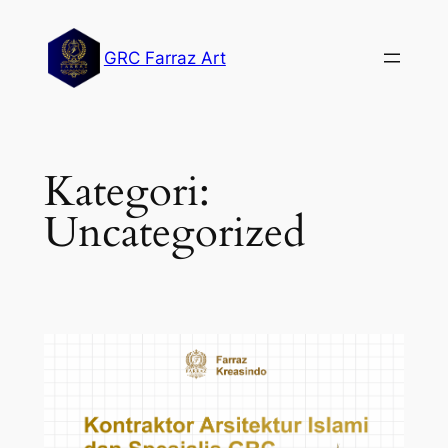
Lewati
ke
GRC Farraz Art
konten
Kategori:
Uncategorized