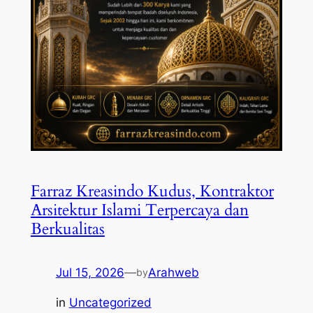
Farraz Kreasindo Kudus, Kontraktor
Arsitektur Islami Terpercaya dan
Berkualitas
Jul 15, 2026
—
Arahweb
by
in
Uncategorized