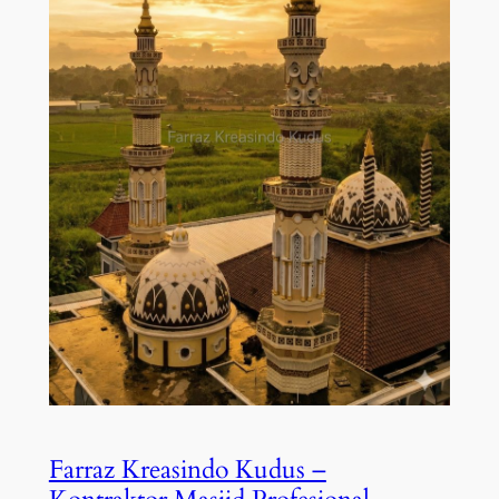
Farraz Kreasindo Kudus –