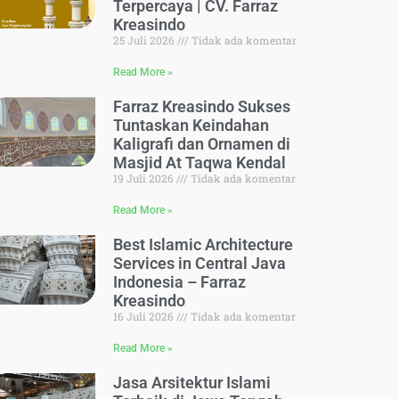
Terpercaya | CV. Farraz
Kreasindo
25 Juli 2026
Tidak ada komentar
Read More »
Farraz Kreasindo Sukses
Tuntaskan Keindahan
Kaligrafi dan Ornamen di
Masjid At Taqwa Kendal
19 Juli 2026
Tidak ada komentar
Read More »
Best Islamic Architecture
Services in Central Java
Indonesia – Farraz
Kreasindo
16 Juli 2026
Tidak ada komentar
Read More »
Jasa Arsitektur Islami