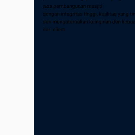
jasa pembangunan masjid
dengan integritas tinggi, kualitas yang ti
dan mengutamakan keinginan dan kepu
dari client