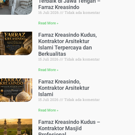
Terbaik di Jawa Tengah –
Farraz Kreasindo
16 Juli 2026
Tidak ada komentar
Read More »
Farraz Kreasindo Kudus,
Kontraktor Arsitektur
Islami Terpercaya dan
Berkualitas
15 Juli 2026
Tidak ada komentar
Read More »
Farraz Kreasindo,
Kontraktor Arsitektur
Islami
15 Juli 2026
Tidak ada komentar
Read More »
Farraz Kreasindo Kudus –
Kontraktor Masjid
Profesional,