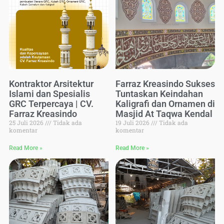
Kontraktor Arsitektur
Farraz Kreasindo Sukses
Islami dan Spesialis
Tuntaskan Keindahan
GRC Terpercaya | CV.
Kaligrafi dan Ornamen di
Farraz Kreasindo
Masjid At Taqwa Kendal
25 Juli 2026
Tidak ada
19 Juli 2026
Tidak ada
komentar
komentar
Read More »
Read More »