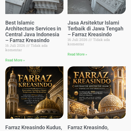
Best Islamic
Jasa Arsitektur Islami
Architecture Services in
Terbaik di Jawa Tengah
Central Java Indonesia
– Farraz Kreasindo
– Farraz Kreasindo
16 Juli 2026
Tidak ada
komentar
16 Juli 2026
Tidak ada
komentar
Read More »
Read More »
Farraz Kreasindo Kudus,
Farraz Kreasindo,