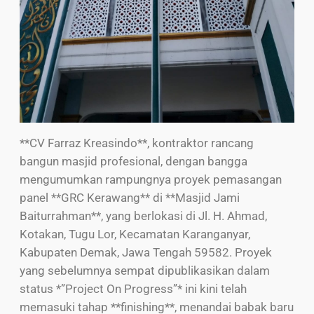
**CV Farraz Kreasindo**, kontraktor rancang
bangun masjid profesional, dengan bangga
mengumumkan rampungnya proyek pemasangan
panel **GRC Kerawang** di **Masjid Jami
Baiturrahman**, yang berlokasi di Jl. H. Ahmad,
Kotakan, Tugu Lor, Kecamatan Karanganyar,
Kabupaten Demak, Jawa Tengah 59582. Proyek
yang sebelumnya sempat dipublikasikan dalam
status *”Project On Progress”* ini kini telah
memasuki tahap **finishing**, menandai babak baru