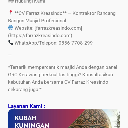
## Hubungi Kami
**CV Farraz Kreasindo** — Kontraktor Rancang
Bangun Masjid Profesional
Website: [farrazkreasindo.com]
(https://farrazkreasindo.com)
WhatsApp/Telepon: 0856-7708-299
—
*Tertarik mempercantik masjid Anda dengan panel
GRC Kerawang berkualitas tinggi? Konsultasikan
kebutuhan Anda bersama CV Farraz Kreasindo
sekarang juga.*
Layanan Kami :