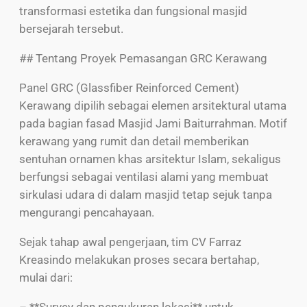
transformasi estetika dan fungsional masjid
bersejarah tersebut.
## Tentang Proyek Pemasangan GRC Kerawang
Panel GRC (Glassfiber Reinforced Cement)
Kerawang dipilih sebagai elemen arsitektural utama
pada bagian fasad Masjid Jami Baiturrahman. Motif
kerawang yang rumit dan detail memberikan
sentuhan ornamen khas arsitektur Islam, sekaligus
berfungsi sebagai ventilasi alami yang membuat
sirkulasi udara di dalam masjid tetap sejuk tanpa
mengurangi pencahayaan.
Sejak tahap awal pengerjaan, tim CV Farraz
Kreasindo melakukan proses secara bertahap,
mulai dari:
– **Survey dan pengukuran lokasi** untuk