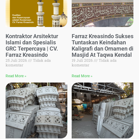
Kontraktor Arsitektur
Farraz Kreasindo Sukses
Islami dan Spesialis
Tuntaskan Keindahan
GRC Terpercaya | CV.
Kaligrafi dan Ornamen di
Farraz Kreasindo
Masjid At Taqwa Kendal
25 Juli 2026
Tidak ada
19 Juli 2026
Tidak ada
komentar
komentar
Read More »
Read More »