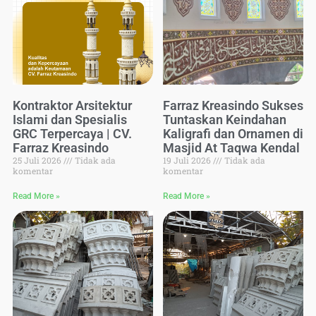
Kontraktor Arsitektur
Farraz Kreasindo Sukses
Islami dan Spesialis
Tuntaskan Keindahan
GRC Terpercaya | CV.
Kaligrafi dan Ornamen di
Farraz Kreasindo
Masjid At Taqwa Kendal
25 Juli 2026
Tidak ada
19 Juli 2026
Tidak ada
komentar
komentar
Read More »
Read More »