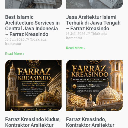
Best Islamic
Jasa Arsitektur Islami
Architecture Services in
Terbaik di Jawa Tengah
Central Java Indonesia
– Farraz Kreasindo
– Farraz Kreasindo
16 Juli 2026
Tidak ada
komentar
16 Juli 2026
Tidak ada
komentar
Read More »
Read More »
Farraz Kreasindo Kudus,
Farraz Kreasindo,
Kontraktor Arsitektur
Kontraktor Arsitektur