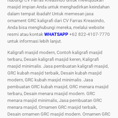
hubungi CV Farras Kreasindo untuk mewujudkan
masjid impian Anda untuk menghadirkan keindahan
dalam tempat ibadah! Untuk memesan jasa
ornament GRC kaligrafi dari CV Farras Kreasindo,
Anda bisa menghubungi mereka, melalui website
resmi atau kontak
WHATSAPP
+62 822-4107-7770
untuk informasi lebih lanjut.
Kaligrafi masjid modern, Contoh kaligrafi masjid
terbaru, Desain kaligrafi masjid keren, Kaligrafi
masjid minimalis. Jasa pembuatan kaligrafi masjid,
GRC kubah masjid terbaik, Desain kubah masjid
modern, GRC kubah masjid minimalis. Jasa
pembuatan GRC kubah masjid, GRC menara masjid
terbaru, Desain menara masjid modern. GRC
menara masjid minimalis, Jasa pembuatan GRC
menara masjid, Ornamen GRC masjid terbaik,
Desain ornamen GRC masjid modern. Ornamen GRC