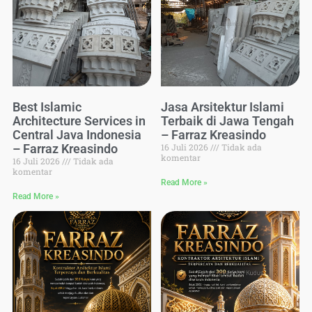
Best Islamic
Jasa Arsitektur Islami
Architecture Services in
Terbaik di Jawa Tengah
Central Java Indonesia
– Farraz Kreasindo
– Farraz Kreasindo
16 Juli 2026
Tidak ada
komentar
16 Juli 2026
Tidak ada
komentar
Read More »
Read More »