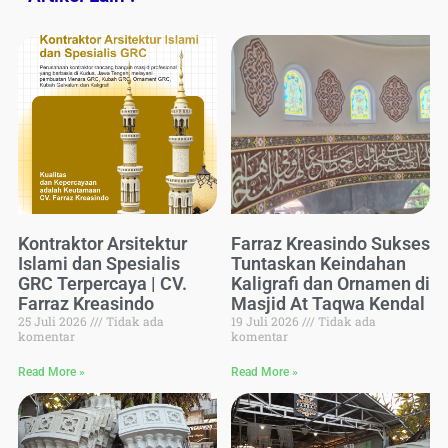
Kontraktor Arsitektur
Farraz Kreasindo Sukses
Islami dan Spesialis
Tuntaskan Keindahan
GRC Terpercaya | CV.
Kaligrafi dan Ornamen di
Farraz Kreasindo
Masjid At Taqwa Kendal
25 Juli 2026
Tidak ada
19 Juli 2026
Tidak ada
komentar
komentar
Read More »
Read More »