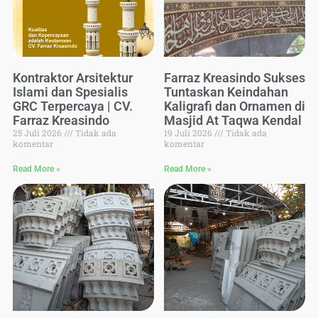
Kontraktor Arsitektur
Farraz Kreasindo Sukses
Islami dan Spesialis
Tuntaskan Keindahan
GRC Terpercaya | CV.
Kaligrafi dan Ornamen di
Farraz Kreasindo
Masjid At Taqwa Kendal
25 Juli 2026
Tidak ada
19 Juli 2026
Tidak ada
komentar
komentar
Read More »
Read More »