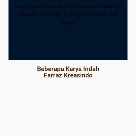
yang materialnya dari GRC (Glassfiber Reinforce
Cement), Tembaga, Kuningan, Stainless dan
Kayu.
Beberapa Karya Indah
Farraz Kreasindo